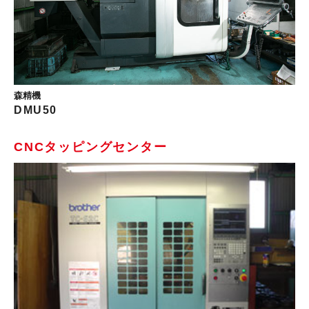
森精機
DMU50
CNCタッピングセンター