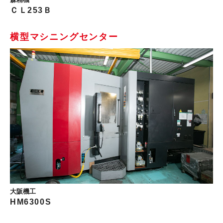
ＣＬ253Ｂ
横型マシニングセンター
大阪機工
HM6300S