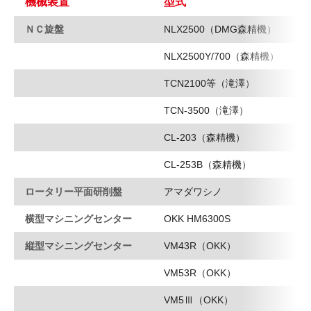
機械装置
型式
ＮＣ旋盤
NLX2500（DMG森精機）
NLX2500Y/700（森精機）
TCN2100等（滝澤）
TCN-3500（滝澤）
CL-203（森精機）
CL-253B（森精機）
ロータリー平面研削盤
アマダワシノ
横型マシニングセンター
OKK HM6300S
縦型マシニングセンター
VM43R（OKK）
VM53R（OKK）
VM5Ⅲ（OKK）