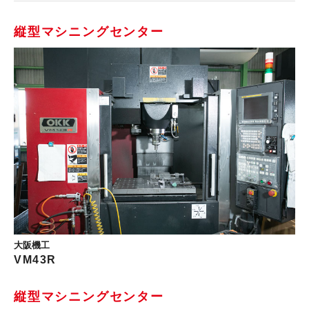
縦型マシニングセンター
大阪機工
VM43R
縦型マシニングセンター