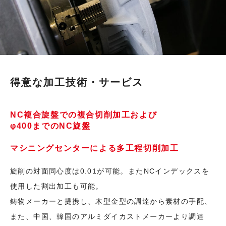
得意な加工技術・サービス
NC複合旋盤での複合切削加工および
φ400までのNC旋盤
マシニングセンターによる多工程切削加工
旋削の対面同心度は0.01が可能。またNCインデックスを
使用した割出加工も可能。
鋳物メーカーと提携し、木型金型の調達から素材の手配、
また、中国、韓国のアルミダイカストメーカーより調達