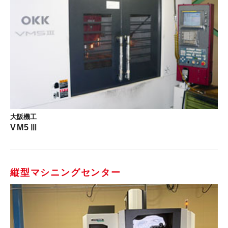
大阪機工
VM5Ⅲ
縦型マシニングセンター