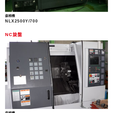
森精機
NLX2500Y/700
NC旋盤
森精機