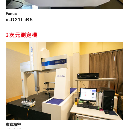
Fanuc
α-D21LiB5
3次元測定機
東京精密