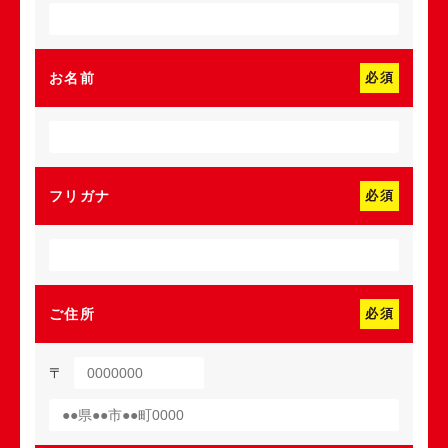
お名前
必須
フリガナ
必須
ご住所
必須
〒